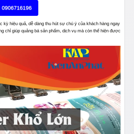
p: 0906716196
ực kỳ hiệu quả, dễ dàng thu hút sự chú ý của khách hàng ngay
ông chỉ giúp quảng bá sản phẩm, dịch vụ mà còn thể hiện được