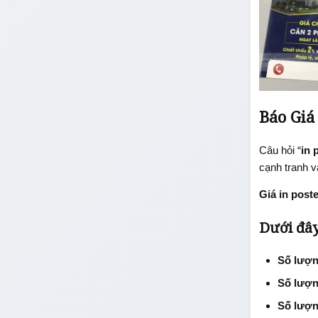
Báo Giá
Câu hỏi “
in 
cạnh tranh 
Giá in post
Dưới đây
Số lượn
Số lượn
Số lượn