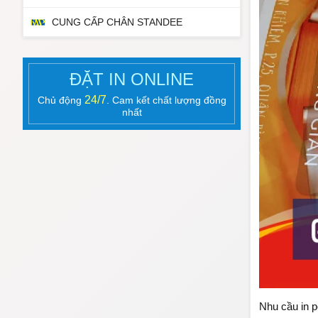
CUNG CẤP CHÂN STANDEE
ĐẶT IN ONLINE
24/7
Chủ động
. Cam kết chất lượng đồng
nhất
Nhu cầu in p