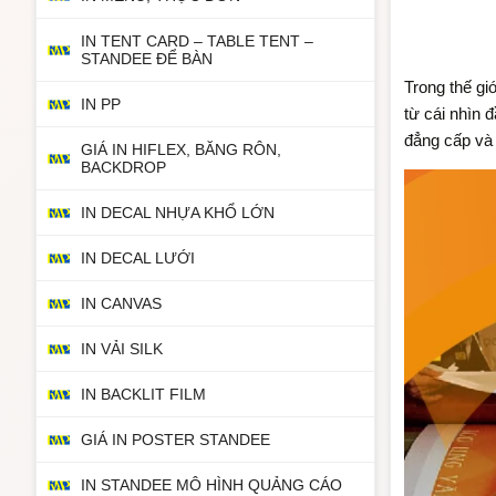
IN TENT CARD – TABLE TENT –
STANDEE ĐỂ BÀN
Trong thế gi
IN PP
từ cái nhìn 
đẳng cấp và
GIÁ IN HIFLEX, BĂNG RÔN,
BACKDROP
IN DECAL NHỰA KHỔ LỚN
IN DECAL LƯỚI
IN CANVAS
IN VẢI SILK
IN BACKLIT FILM
GIÁ IN POSTER STANDEE
IN STANDEE MÔ HÌNH QUẢNG CÁO