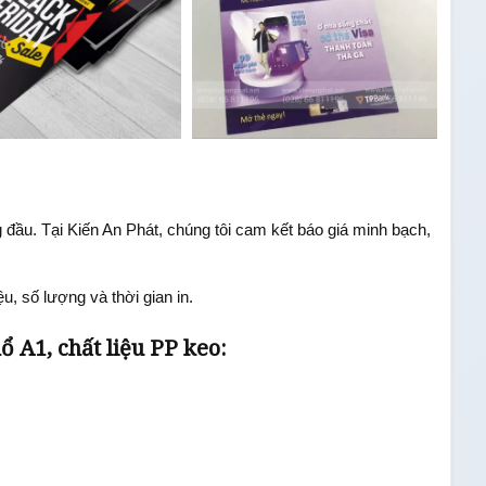
g đầu. Tại Kiến An Phát, chúng tôi cam kết báo giá minh bạch,
u, số lượng và thời gian in.
 A1, chất liệu PP keo: