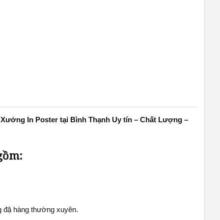
à Xưởng In Poster tại Bình Thạnh Uy tín – Chất Lượng –
 gồm:
ng đặ hàng thường xuyên.