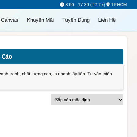
8:00 - 17:30 (T2-T7)
TP.HCM
 Canvas
Khuyến Mãi
Tuyển Dụng
Liên Hệ
 Cáo
cạnh tranh, chất lượng cao, in nhanh lấy liền. Tư vấn miễn