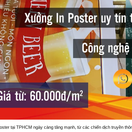
oster tại TPHCM ngày càng tăng mạnh, từ các chiến dịch truyền thông