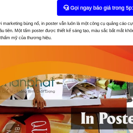
Gọi ngay báo giá trong 5
ới marketing bùng nổ, in poster vẫn luôn là một công cụ quảng cáo c
đầu tiên. Một tấm poster được thiết kế sáng tạo, màu sắc bắt mắt kh
 thẩm mỹ của thương hiệu.