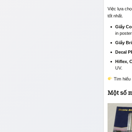
Việc lựa chọ
tốt nhất.
Giấy Co
in poste
Giấy Bri
Decal P
Hiflex, 
UV.
Tìm hiểu 
Một số m