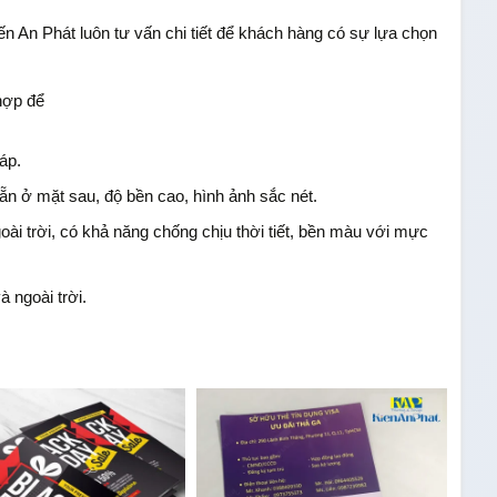
iến An Phát luôn tư vấn chi tiết để khách hàng có sự lựa chọn
hợp để
áp.
ẵn ở mặt sau, độ bền cao, hình ảnh sắc nét.
oài trời, có khả năng chống chịu thời tiết, bền màu với mực
 ngoài trời.