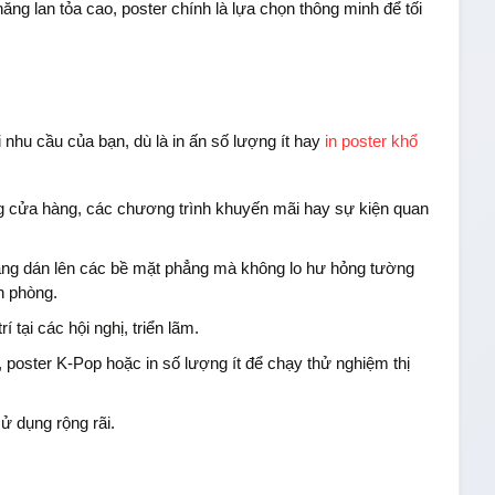
ăng lan tỏa cao, poster chính là lựa chọn thông minh để tối
 nhu cầu của bạn, dù là in ấn số lượng ít hay
in poster khổ
g cửa hàng, các chương trình khuyến mãi hay sự kiện quan
dàng dán lên các bề mặt phẳng mà không lo hư hỏng tường
n phòng.
 tại các hội nghị, triển lãm.
 poster K-Pop hoặc in số lượng ít để chạy thử nghiệm thị
ử dụng rộng rãi.