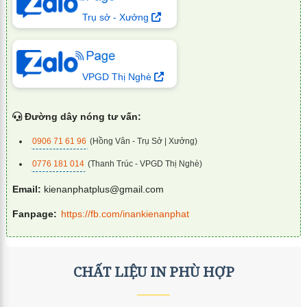
Trụ sở - Xưởng
VPGD Thị Nghè
Đường dây nóng tư vấn:
0906 71 61 96
(Hồng Vân - Trụ Sở | Xưởng)
0776 181 014
(Thanh Trúc - VPGD Thị Nghè)
Email:
kienanphatplus@gmail.com
Fanpage:
https://fb.com/inankienanphat
CHẤT LIỆU IN PHÙ HỢP