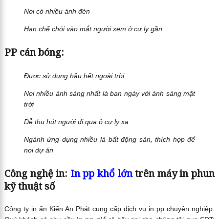
Nơi có nhiều ánh đèn
Hạn chế chói vào mắt người xem ở cự ly gần
PP cán bóng:
Được sử dụng hầu hết ngoài trời
Nơi nhiều ánh sáng nhất là ban ngày với ánh sáng mặt
trời
Dễ thu hút người đi qua ở cự ly xa
Ngành ứng dụng nhiều là bất động sản, thích hợp để
nơi dự án
Công nghệ in:
In pp khổ lớn
trên máy in phun
kỹ thuật số
Công ty in ấn Kiến An Phát cung cấp dịch vụ in pp chuyên nghiệp.