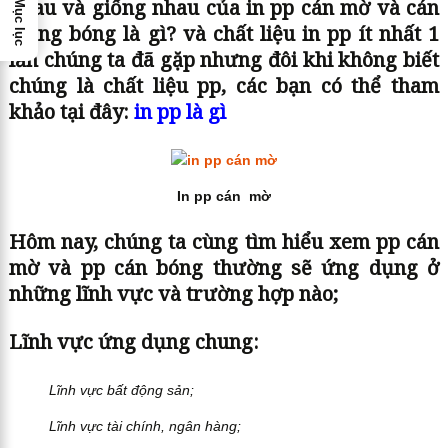
nhau và giống nhau của in pp cán mờ và cán
Mục lục
màng bóng là gì? và chất liệu in pp ít nhất 1
lần chúng ta đã gặp nhưng đôi khi không biết
chúng là chất liệu pp, các bạn có thể tham
khảo tại đây:
in pp là gì
In pp cán mờ
Hôm nay, chúng ta cùng tìm hiểu xem pp cán
mờ và pp cán bóng thường sẽ ứng dụng ở
những lĩnh vực và trường hợp nào;
Lĩnh vực ứng dụng chung:
Lĩnh vực bất động sản;
Lĩnh vực tài chính, ngân hàng;