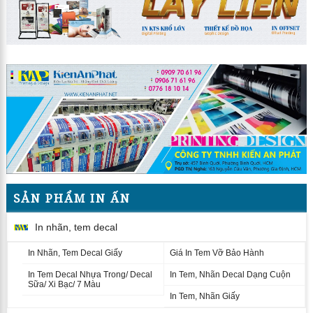
SẢN PHẨM IN ẤN
In nhãn, tem decal
In Nhãn, Tem Decal Giấy
Giá In Tem Vỡ Bảo Hành
In Tem Decal Nhựa Trong/ Decal
In Tem, Nhãn Decal Dạng Cuộn
Sữa/ Xi Bạc/ 7 Màu
In Tem, Nhãn Giấy