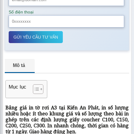
Số điện thoại
GỬI YÊU CẦU TƯ VẤN
Mô tả
Mục lục
Bảng giá in tờ rơi A3 tại Kiến An Phát, in số lượng
nhiều hoặc ít theo khung giá và số lượng theo bài in
ghép trên các định lượng giấy coucher C100, C150,
C200, C250, C300. In nhanh chóng, thời gian có hàng
từ 1 ngày. Giao hàng đúng hẹn.