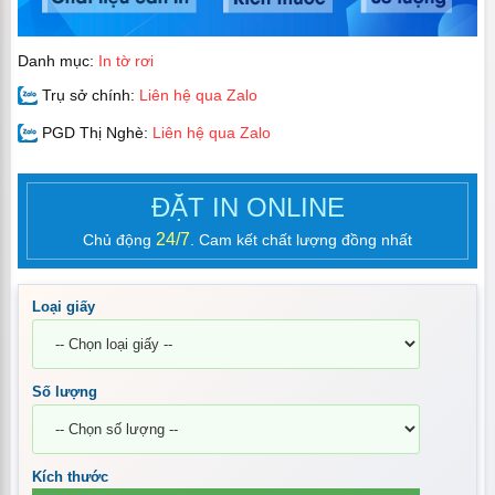
Danh mục:
In tờ rơi
Trụ sở chính:
Liên hệ qua Zalo
PGD Thị Nghè:
Liên hệ qua Zalo
ĐẶT IN ONLINE
24/7
Chủ động
. Cam kết chất lượng đồng nhất
Loại giấy
Số lượng
Kích thước