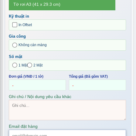
Tờ rơi A3 (41 x 29.3 cm)
Kỹ thuật in
In Offset
Gia công
Không cán màng
Số mặt
1 Mặt
2 Mặt
Đơn giá (VNĐ / 1 tờ)
Tổng giá (Đã gồm VAT)
-
-
Ghi chú / Nội dung yêu cầu khác
Email đặt hàng