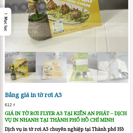
→
Mục lục
Bảng giá in tờ rơi A3
612
₫
GIÁ IN TỜ RƠI FLYER A3 TẠI KIẾN AN PHÁT – DỊCH
VỤ IN NHANH TẠI THÀNH PHỐ HỒ CHÍ MINH
Dịch vụ in tờ rơi A3 chuyên nghiệp tại Thành phố Hồ