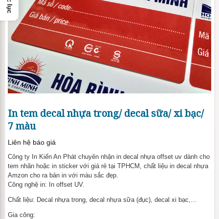
Mục lục
In tem decal nhựa trong/ decal sữa/ xi bạc/
7 màu
Liên hệ báo giá
Công ty In Kiến An Phát chuyên nhận in decal nhựa offset uv dành cho
tem nhãn hoặc in sticker với giá rẻ tại TPHCM, chất liệu in decal nhựa
Amzon cho ra bản in với màu sắc đẹp.
Công nghệ in: In offset UV.
Chất liệu: Decal nhựa trong, decal nhựa sữa (đục), decal xi bạc,…
Gia công: