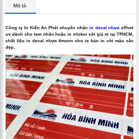
Mô tả
Công ty In Kiến An Phát chuyên nhận
in decal nhựa
offset
uv dành cho tem nhãn hoặc in sticker với giá rẻ tại TPHCM,
chất liệu in decal nhựa Amzon cho ra bản in với màu sắc
đẹp.