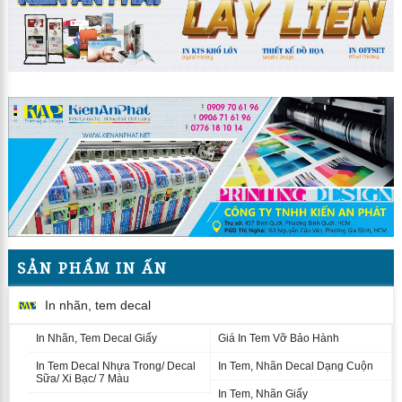
SẢN PHẨM IN ẤN
In nhãn, tem decal
In Nhãn, Tem Decal Giấy
Giá In Tem Vỡ Bảo Hành
In Tem Decal Nhựa Trong/ Decal
In Tem, Nhãn Decal Dạng Cuộn
Sữa/ Xi Bạc/ 7 Màu
In Tem, Nhãn Giấy