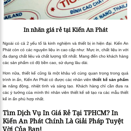
In nhãn giá rẻ tại Kiến An Phát
Ngoài có cả 2 yếu tố là kinh nghiệm và thiết bị in hiện đại. Kiến An
Phát còn có các nguyên liệu in cao cấp như: Mực in, chất liệu in với
đa dạng chất liệu và chất lượng tốt nhất. Mang đến cho khách hàng
các sản phẩm có độ bền cao, sử dụng lâu dài.
Hơn nữa, thiết kế cũng là một khâu vô cùng quan trọng trong quá
trình in ấn, Kiến An Phát có được các nhân viên
thiết kế sản phẩm
in
năng động, nhiệt tình và sáng tạo. Khách hàng chỉ cần đưa ra
các ý tưởng của mình thì nhân viên thiết kế sẽ tạo ra các mẫu thiết
kế in ấn phù hợp nhất.
Tìm Dịch Vụ In Giá Rẻ Tại TPHCM? In
Kiến An Phát Chính Là Giải Pháp Tuyệt
Vời Của Bạn!