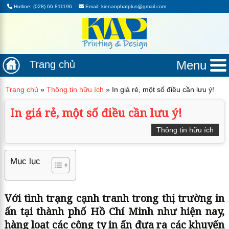
Hotline: (028) 66 811196
Email: kienanphatplus@gmail.com
Menu
Trang chủ
Trang chủ
»
Thông tin hữu ích
»
In giá rẻ, một số điều cần lưu ý!
In giá rẻ, một số điều cần lưu ý!
Thông tin hữu ích
Mục lục
Với tình trạng cạnh tranh trong thị trường in
ấn tại thành phố Hồ Chí Minh như hiện nay,
hàng loạt các công ty in ấn đưa ra các khuyến