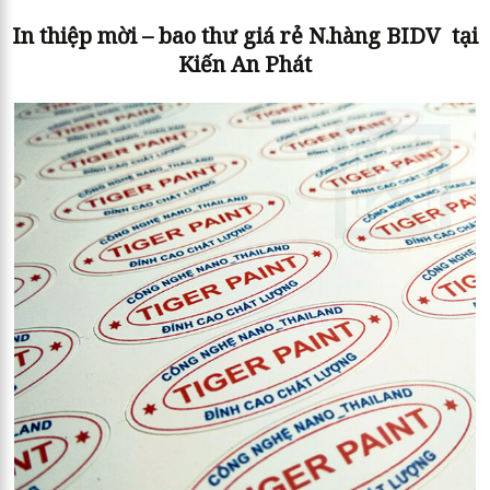
In thiệp mời – bao thư giá rẻ N.hàng BIDV tại
Kiến An Phát