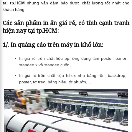
tại tp.HCM
nhưng vẫn đảm bảo được chất lượng tốt nhất cho
khách hàng.
Các sản phẩm in ấn giá rẻ, có tính cạnh tranh
hiện nay tại tp.HCM:
1/. In quảng cáo trên máy in khổ lớn:
In giá rẻ trên chất liệu pp: ứng dụng làm poster, baner
standee x và standee cuốn,…
In giá rẻ trên chất liệu hiflex như băng rôn, backdrop,
poster, tờ treo, bảng hiệu, tờ phướn,…