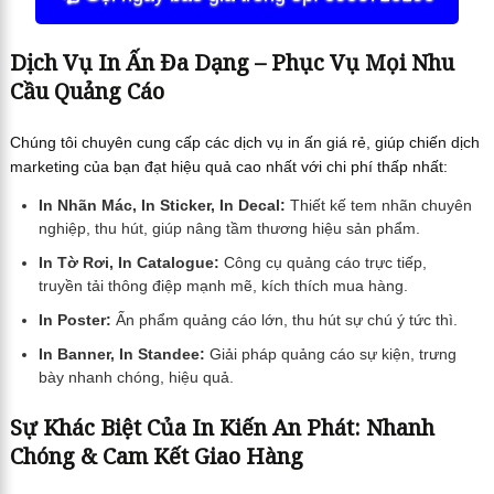
Dịch Vụ In Ấn Đa Dạng – Phục Vụ Mọi Nhu
Cầu Quảng Cáo
Chúng tôi chuyên cung cấp các dịch vụ in ấn giá rẻ, giúp chiến dịch
marketing của bạn đạt hiệu quả cao nhất với chi phí thấp nhất:
In Nhãn Mác, In Sticker, In Decal:
Thiết kế tem nhãn chuyên
nghiệp, thu hút, giúp nâng tầm thương hiệu sản phẩm.
In Tờ Rơi, In Catalogue:
Công cụ quảng cáo trực tiếp,
truyền tải thông điệp mạnh mẽ, kích thích mua hàng.
In Poster:
Ấn phẩm quảng cáo lớn, thu hút sự chú ý tức thì.
In Banner, In Standee:
Giải pháp quảng cáo sự kiện, trưng
bày nhanh chóng, hiệu quả.
Sự Khác Biệt Của In Kiến An Phát: Nhanh
Chóng & Cam Kết Giao Hàng