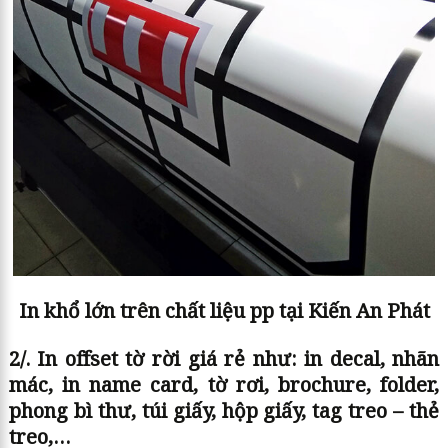
In khổ lớn trên chất liệu pp tại Kiến An Phát
2/. In offset tờ rời giá rẻ như: in decal, nhãn
mác, in name card, tờ rơi, brochure, folder,
phong bì thư, túi giấy, hộp giấy, tag treo – thẻ
treo,…