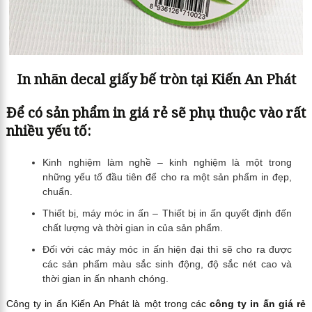
In nhãn decal giấy bế tròn tại Kiến An Phát
Để có sản phẩm in giá rẻ sẽ phụ thuộc vào rất
nhiều yếu tố:
Kinh nghiệm làm nghề – kinh nghiệm là một trong
những yếu tố đầu tiên để cho ra một sản phẩm in đẹp,
chuẩn.
Thiết bị, máy móc in ấn – Thiết bị in ấn quyết định đến
chất lượng và thời gian in của sản phẩm.
Đối với các máy móc in ấn hiện đại thì sẽ cho ra được
các sản phẩm màu sắc sinh động, độ sắc nét cao và
thời gian in ấn nhanh chóng.
Công ty in ấn Kiến An Phát là một trong các
công ty in ấn giá rẻ