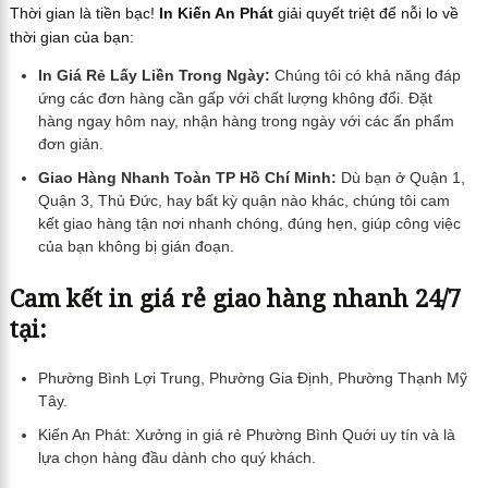
Thời gian là tiền bạc!
In Kiến An Phát
giải quyết triệt để nỗi lo về
thời gian của bạn:
In Giá Rẻ Lấy Liền Trong Ngày:
Chúng tôi có khả năng đáp
ứng các đơn hàng cần gấp với chất lượng không đổi. Đặt
hàng ngay hôm nay, nhận hàng trong ngày với các ấn phẩm
đơn giản.
Giao Hàng Nhanh Toàn TP Hồ Chí Minh:
Dù bạn ở Quận 1,
Quận 3, Thủ Đức, hay bất kỳ quận nào khác, chúng tôi cam
kết giao hàng tận nơi nhanh chóng, đúng hẹn, giúp công việc
của bạn không bị gián đoạn.
Cam kết in giá rẻ giao hàng nhanh 24/7
tại:
Phường Bình Lợi Trung, Phường Gia Định, Phường Thạnh Mỹ
Tây.
Kiến An Phát: Xưởng in giá rẻ Phường Bình Quới uy tín và là
lựa chọn hàng đầu dành cho quý khách.