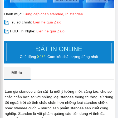
Danh mục:
Cung cấp chân standee
,
In standee
Trụ sở chính:
Liên hệ qua Zalo
PGD Thị Nghè:
Liên hệ qua Zalo
ĐẶT IN ONLINE
24/7
Chủ động
. Cam kết chất lượng đồng nhất
Mô tả
Làm giá standee chân sắt là một ý tưởng mới, sáng tạo, cho sự
chắc chắn hơn so với những loại standee thông thường, sử dụng
tốt ngoài trời có tính chắc chắn hơn những loại standee chữ x
hoặc standee cuốn – những sản phẩm standee sản xuất công
nghiệp. Standee là vật phẩm quảng cáo tiện dụng vì tính đa