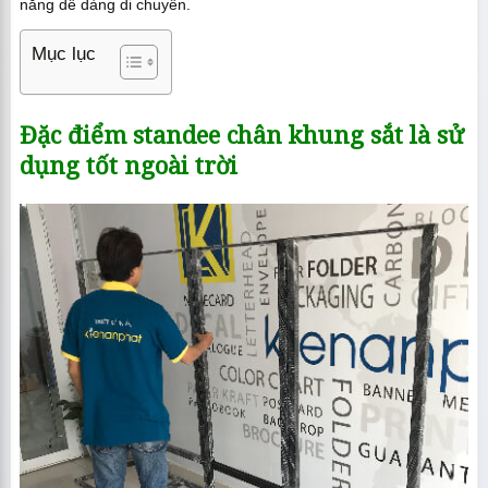
năng dễ dàng di chuyển.
Mục lục
Đặc điểm standee chân khung sắt là sử
dụng tốt ngoài trời