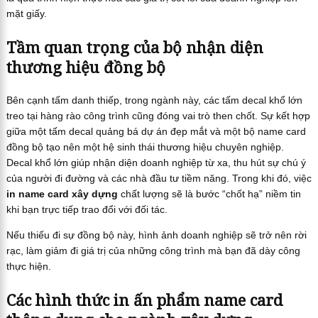
mặt giấy.
Tầm quan trọng của bộ nhận diện
thương hiệu đồng bộ
Bên cạnh tấm danh thiếp, trong ngành này, các tấm decal khổ lớn
treo tại hàng rào công trình cũng đóng vai trò then chốt. Sự kết hợp
giữa một tấm decal quảng bá dự án đẹp mắt và một bộ name card
đồng bộ tạo nên một hệ sinh thái thương hiệu chuyên nghiệp.
Decal khổ lớn giúp nhận diện doanh nghiệp từ xa, thu hút sự chú ý
của người đi đường và các nhà đầu tư tiềm năng. Trong khi đó, việc
in name card xây dựng
chất lượng sẽ là bước “chốt hạ” niềm tin
khi bạn trực tiếp trao đổi với đối tác.
Nếu thiếu đi sự đồng bộ này, hình ảnh doanh nghiệp sẽ trở nên rời
rạc, làm giảm đi giá trị của những công trình mà bạn đã dày công
thực hiện.
Các hình thức in ấn phẩm name card