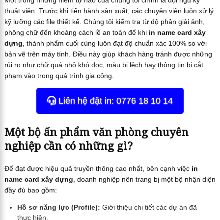
thuật viên. Trước khi tiến hành sản xuất, các chuyên viên luôn xử lý
kỹ lưỡng các file thiết kế. Chúng tôi kiểm tra từ độ phân giải ảnh,
phông chữ đến khoảng cách lề an toàn để khi
in name card xây
dựng
, thành phẩm cuối cùng luôn đạt độ chuẩn xác 100% so với
bản vẽ trên máy tính. Điều này giúp khách hàng tránh được những
rủi ro như chữ quá nhỏ khó đọc, màu bị lệch hay thông tin bị cắt
phạm vào trong quá trình gia công.
Liên hệ đặt in: 0776 18 10 14
Một bộ ấn phẩm văn phòng chuyên
nghiệp cần có những gì?
Để đạt được hiệu quả truyền thông cao nhất, bên cạnh việc
in
name card xây dựng
, doanh nghiệp nên trang bị một bộ nhận diện
đầy đủ bao gồm:
Hồ sơ năng lực (Profile):
Giới thiệu chi tiết các dự án đã
thực hiện.