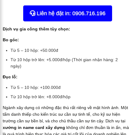
Liên hệ đặt in: 0906.716.196
Dịch vụ gia công thêm tùy chọn:
Bo góc:
Từ 5 – 10 hộp: +50.000đ
Từ 10 hộp trở lên: +5.000đ/hộp (Thời gian nhận hàng: 2
ngày)
Đục lỗ:
Từ 5 – 10 hộp: +100.000đ
Từ 10 hộp trở lên: +8.000đ/hộp
Ngành xây dựng có những đặc thù rất riêng về mặt hình ảnh. Một
tấm danh thiếp cho kiến trúc sư cần sự tinh tế, cho kỹ sư hiện
trường cần sự bền bỉ, và cho chủ thầu cần sự tin cậy. Dịch vụ tại
xưởng in name card xây dựng
không chỉ đơn thuần là in ấn, mà
là quá trình hiện thực hóa các giá trị cốt lõi của doanh nghiệp lên