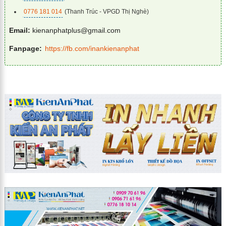
0776 181 014
(Thanh Trúc - VPGD Thị Nghè)
Email:
kienanphatplus@gmail.com
Fanpage:
https://fb.com/inankienanphat