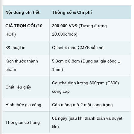
Nội dung chi tiết
Thông số & Chi phí
GIÁ TRỌN GÓI (10
200.000 VNĐ
(Tương đương
HỘP)
20.000đ/hộp)
Kỹ thuật in
Offset 4 màu CMYK sắc nét
Kích thước thành
5.3cm x 8.8cm (Dung sai gia công ±
phẩm
1mm)
Couche định lượng 300gsm (C300)
Chất liệu giấy
cứng cáp
Hình thức gia công
Cán màng mờ 2 mặt sang trọng
01 ngày (sau khi thanh toán và duyệt
Thời gian có hàng
file)