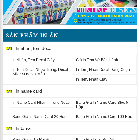
SẢN PHẨM IN ẤN
In nhãn, tem decal
In Nhãn, Tem Decal Giấy
Giá In Tem Vỡ Bảo Hành
In Tem Decal Nhựa Trong/ Decal
In Tem, Nhãn Decal Dạng Cuộn
Sữa/ Xi Bạc/ 7 Màu
In Tem, Nhãn Giấy
In name card
In Name Card Nhanh Trong Ngày
Bảng Giá In Name Card Bloc 5
Hộp
Bảng Giá In Name Card 20 Hộp
Bảng Giá In Name Card 100 Hộp
In tờ rơi
Bảng Giá In Tờ Rơi A6
Bảng Giá In Tờ Rơi A4