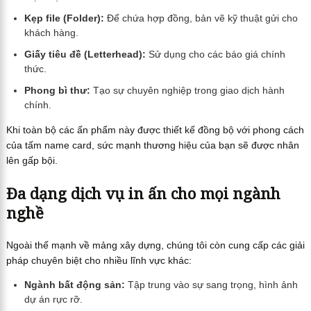
Kẹp file (Folder):
Để chứa hợp đồng, bản vẽ kỹ thuật gửi cho
khách hàng.
Giấy tiêu đề (Letterhead):
Sử dụng cho các báo giá chính
thức.
Phong bì thư:
Tạo sự chuyên nghiệp trong giao dịch hành
chính.
Khi toàn bộ các ấn phẩm này được thiết kế đồng bộ với phong cách
của tấm name card, sức mạnh thương hiệu của bạn sẽ được nhân
lên gấp bội.
Đa dạng dịch vụ in ấn cho mọi ngành
nghề
Ngoài thế mạnh về mảng xây dựng, chúng tôi còn cung cấp các giải
pháp chuyên biệt cho nhiều lĩnh vực khác:
Ngành bất động sản:
Tập trung vào sự sang trọng, hình ảnh
dự án rực rỡ.