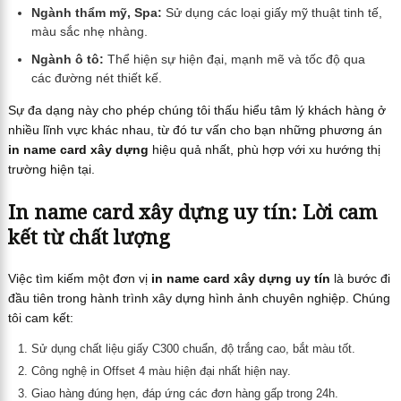
Ngành thẩm mỹ, Spa:
Sử dụng các loại giấy mỹ thuật tinh tế,
màu sắc nhẹ nhàng.
Ngành ô tô:
Thể hiện sự hiện đại, mạnh mẽ và tốc độ qua
các đường nét thiết kế.
Sự đa dạng này cho phép chúng tôi thấu hiểu tâm lý khách hàng ở
nhiều lĩnh vực khác nhau, từ đó tư vấn cho bạn những phương án
in name card xây dựng
hiệu quả nhất, phù hợp với xu hướng thị
trường hiện tại.
In name card xây dựng uy tín: Lời cam
kết từ chất lượng
Việc tìm kiếm một đơn vị
in name card xây dựng uy tín
là bước đi
đầu tiên trong hành trình xây dựng hình ảnh chuyên nghiệp. Chúng
tôi cam kết:
Sử dụng chất liệu giấy C300 chuẩn, độ trắng cao, bắt màu tốt.
Công nghệ in Offset 4 màu hiện đại nhất hiện nay.
Giao hàng đúng hẹn, đáp ứng các đơn hàng gấp trong 24h.