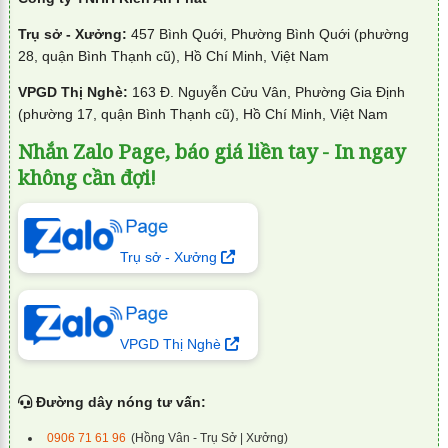
Trụ sở - Xưởng:
457 Bình Quới, Phường Bình Quới (phường
28, quận Bình Thạnh cũ), Hồ Chí Minh, Việt Nam
VPGD Thị Nghè:
163 Đ. Nguyễn Cửu Vân, Phường Gia Định
(phường 17, quận Bình Thạnh cũ), Hồ Chí Minh, Việt Nam
Nhắn Zalo Page, báo giá liền tay - In ngay
không cần đợi!
Trụ sở - Xưởng
VPGD Thị Nghè
Đường dây nóng tư vấn:
0906 71 61 96
(Hồng Vân - Trụ Sở | Xưởng)