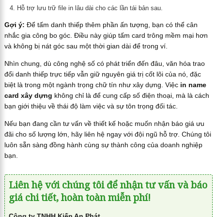
Hỗ trợ lưu trữ file in lâu dài cho các lần tái bản sau.
Gợi ý:
Để tấm danh thiếp thêm phần ấn tượng, bạn có thể cân
nhắc gia công bo góc. Điều này giúp tấm card trông mềm mại hơn
và không bị nát góc sau một thời gian dài để trong ví.
Nhìn chung, dù công nghệ số có phát triển đến đâu, văn hóa trao
đổi danh thiếp trực tiếp vẫn giữ nguyên giá trị cốt lõi của nó, đặc
biệt là trong một ngành trọng chữ tín như xây dựng. Việc
in name
card xây dựng
không chỉ là để cung cấp số điện thoại, mà là cách
bạn giới thiệu về thái độ làm việc và sự tôn trọng đối tác.
Nếu bạn đang cần tư vấn về thiết kế hoặc muốn nhận báo giá ưu
đãi cho số lượng lớn, hãy liên hệ ngay với đội ngũ hỗ trợ. Chúng tôi
luôn sẵn sàng đồng hành cùng sự thành công của doanh nghiệp
bạn.
Liên hệ với chúng tôi để nhận tư vấn và báo
giá chi tiết, hoàn toàn miễn phí!
Công ty TNHH Kiến An Phát