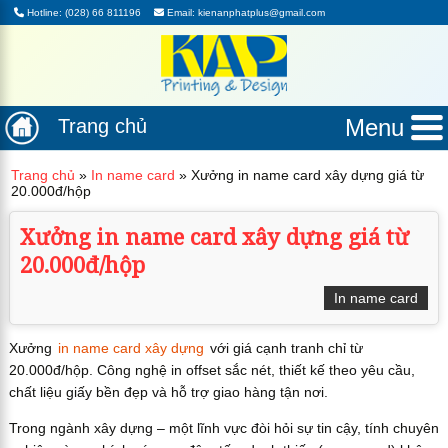
Hotline: (028) 66 811196
Email: kienanphatplus@gmail.com
Menu
Trang chủ
Trang chủ
»
In name card
»
Xưởng in name card xây dựng giá từ
20.000đ/hộp
Xưởng in name card xây dựng giá từ
20.000đ/hộp
In name card
Xưởng
in name card xây dựng
với giá cạnh tranh chỉ từ
20.000đ/hộp. Công nghệ in offset sắc nét, thiết kế theo yêu cầu,
chất liệu giấy bền đẹp và hỗ trợ giao hàng tận nơi.
Trong ngành xây dựng – một lĩnh vực đòi hỏi sự tin cậy, tính chuyên