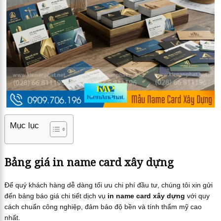
Mục lục
Bảng giá in name card xây dựng
Để quý khách hàng dễ dàng tối ưu chi phí đầu tư, chúng tôi xin gửi
đến bảng báo giá chi tiết dịch vụ
in name card xây dựng
với quy
cách chuẩn công nghiệp, đảm bảo độ bền và tính thẩm mỹ cao
nhất.