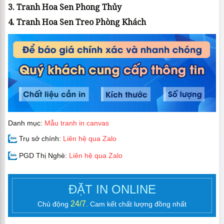
3. Tranh Hoa Sen Phong Thủy
4. Tranh Hoa Sen Treo Phòng Khách
Danh mục:
Mẫu tranh in canvas
Trụ sở chính:
Liên hệ qua Zalo
PGD Thị Nghè:
Liên hệ qua Zalo
ĐẶT IN ONLINE
24/7
Chủ động
. Cam kết chất lượng đồng nhất