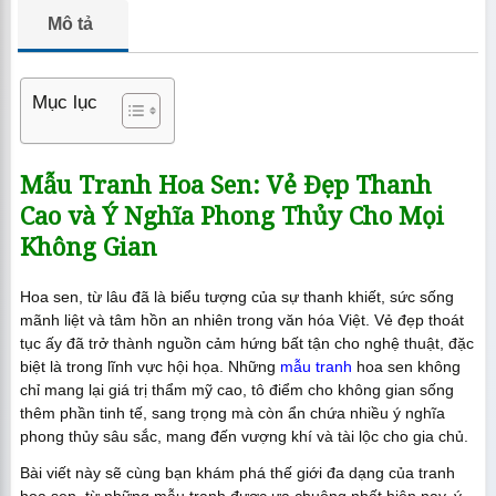
Mô tả
Mục lục
Mẫu Tranh Hoa Sen: Vẻ Đẹp Thanh
Cao và Ý Nghĩa Phong Thủy Cho Mọi
Không Gian
Hoa sen, từ lâu đã là biểu tượng của sự thanh khiết, sức sống
mãnh liệt và tâm hồn an nhiên trong văn hóa Việt. Vẻ đẹp thoát
tục ấy đã trở thành nguồn cảm hứng bất tận cho nghệ thuật, đặc
biệt là trong lĩnh vực hội họa. Những
mẫu tranh
hoa sen không
chỉ mang lại giá trị thẩm mỹ cao, tô điểm cho không gian sống
thêm phần tinh tế, sang trọng mà còn ẩn chứa nhiều ý nghĩa
phong thủy sâu sắc, mang đến vượng khí và tài lộc cho gia chủ.
Bài viết này sẽ cùng bạn khám phá thế giới đa dạng của tranh