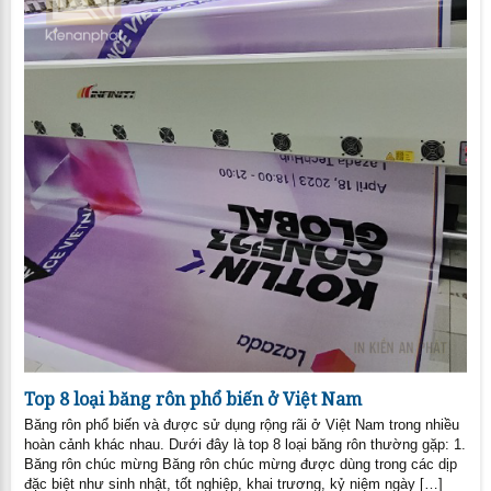
Top 8 loại băng rôn phổ biến ở Việt Nam
Băng rôn phổ biến và được sử dụng rộng rãi ở Việt Nam trong nhiều
hoàn cảnh khác nhau. Dưới đây là top 8 loại băng rôn thường gặp: 1.
Băng rôn chúc mừng Băng rôn chúc mừng được dùng trong các dịp
đặc biệt như sinh nhật, tốt nghiệp, khai trương, kỷ niệm ngày […]