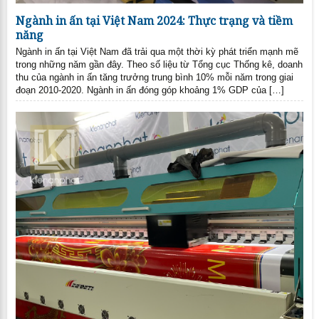
Ngành in ấn tại Việt Nam 2024: Thực trạng và tiềm
năng
Ngành in ấn tại Việt Nam đã trải qua một thời kỳ phát triển mạnh mẽ
trong những năm gần đây. Theo số liệu từ Tổng cục Thống kê, doanh
thu của ngành in ấn tăng trưởng trung bình 10% mỗi năm trong giai
đoạn 2010-2020. Ngành in ấn đóng góp khoảng 1% GDP của […]