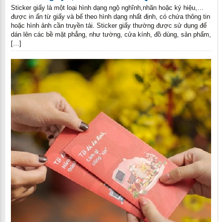
Sticker giấy là một loại hình dạng ngộ nghĩnh,nhãn hoặc ký hiệu,…
được in ấn từ giấy và bế theo hình dạng nhất định, có chứa thông tin
hoặc hình ảnh cần truyền tải. Sticker giấy thường được sử dụng để
dán lên các bề mặt phẳng, như tường, cửa kính, đồ dùng, sản phẩm,
[…]