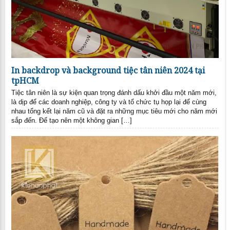
In backdrop và background tiệc tân niên 2024 tại
tpHCM
Tiệc tân niên là sự kiện quan trọng đánh dấu khởi đầu một năm mới,
là dịp để các doanh nghiệp, công ty và tổ chức tụ họp lại để cùng
nhau tổng kết lại năm cũ và đặt ra những mục tiêu mới cho năm mới
sắp đến. Để tạo nên một không gian […]