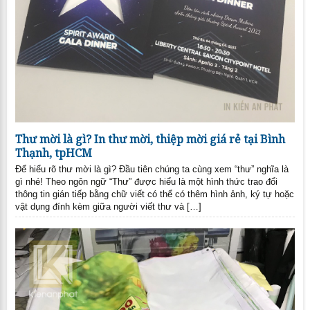
Thư mời là gì? In thư mời, thiệp mời giá rẻ tại Bình
Thạnh, tpHCM
Để hiểu rõ thư mời là gì? Đầu tiên chúng ta cùng xem “thư” nghĩa là
gì nhé! Theo ngôn ngữ “Thư” được hiểu là một hình thức trao đổi
thông tin gián tiếp bằng chữ viết có thể có thêm hình ảnh, ký tự hoặc
vật dụng đính kèm giữa người viết thư và […]