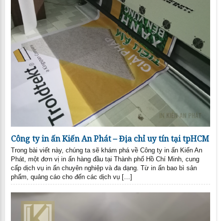
Công ty in ấn Kiến An Phát – Địa chỉ uy tín tại tpHCM
Trong bài viết này, chúng ta sẽ khám phá về Công ty in ấn Kiến An
Phát, một đơn vị in ấn hàng đầu tại Thành phố Hồ Chí Minh, cung
cấp dịch vụ in ấn chuyên nghiệp và đa dạng. Từ in ấn bao bì sản
phẩm, quảng cáo cho đến các dịch vụ […]