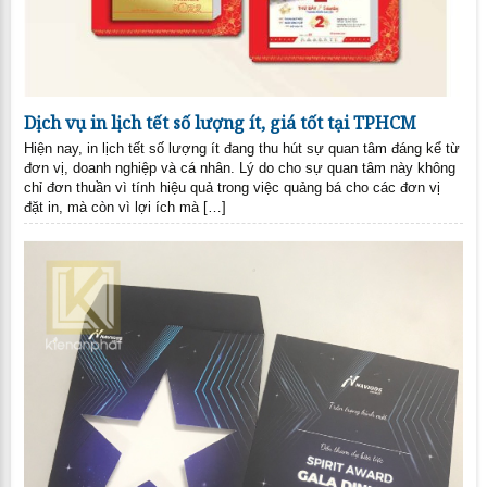
Dịch vụ in lịch tết số lượng ít, giá tốt tại TPHCM
Hiện nay, in lịch tết số lượng ít đang thu hút sự quan tâm đáng kể từ
đơn vị, doanh nghiệp và cá nhân. Lý do cho sự quan tâm này không
chỉ đơn thuần vì tính hiệu quả trong việc quảng bá cho các đơn vị
đặt in, mà còn vì lợi ích mà […]