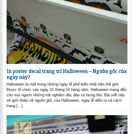
In poster decal trang trí Halloween – Nguồn gốc của
ngày này?
Halloween là một trong những ngày lễ phổ biến nhất trên thế giới.
Được tổ chức vào ngày 31 tháng 10 hàng năm, Halloween mang đến
cho mọi người những trải nghiệm độc đáo và hứng thú. Bài viết này
sẽ giới thiệu về nguồn gốc của Halloween, ngày lễ diễn ra và cách
trang […]