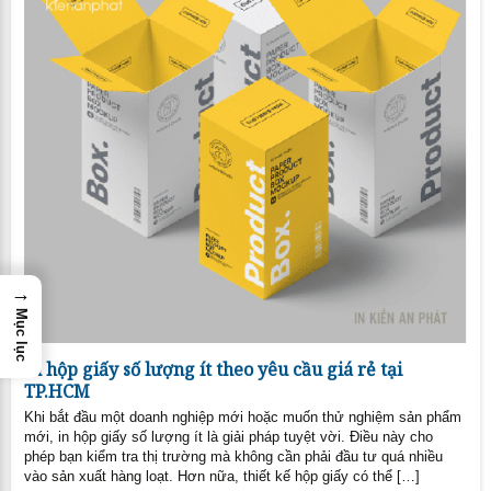
→
Mục lục
In hộp giấy số lượng ít theo yêu cầu giá rẻ tại
TP.HCM
Khi bắt đầu một doanh nghiệp mới hoặc muốn thử nghiệm sản phẩm
mới, in hộp giấy số lượng ít là giải pháp tuyệt vời. Điều này cho
phép bạn kiểm tra thị trường mà không cần phải đầu tư quá nhiều
vào sản xuất hàng loạt. Hơn nữa, thiết kế hộp giấy có thể […]