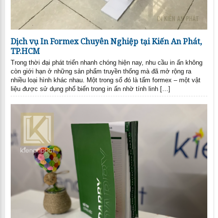
Dịch vụ In Formex Chuyên Nghiệp tại Kiến An Phát,
TP.HCM
Trong thời đại phát triển nhanh chóng hiện nay, nhu cầu in ấn không
còn giới hạn ở những sản phẩm truyền thống mà đã mở rộng ra
nhiều loại hình khác nhau. Một trong số đó là tấm formex – một vật
liệu được sử dụng phổ biến trong in ấn nhờ tính linh […]