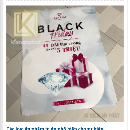
Các loại ấn phẩm in ấn phổ biến cho sự kiện