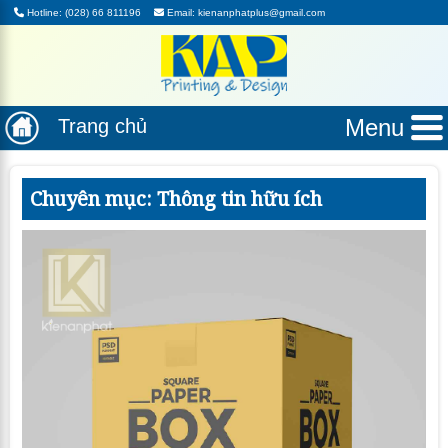
Hotline: (028) 66 811196
Email: kienanphatplus@gmail.com
Menu
Trang chủ
Chuyên mục: Thông tin hữu ích