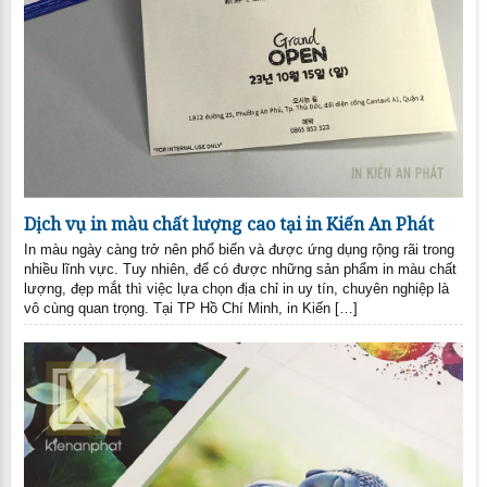
Dịch vụ in màu chất lượng cao tại in Kiến An Phát
In màu ngày càng trở nên phổ biến và được ứng dụng rộng rãi trong
nhiều lĩnh vực. Tuy nhiên, để có được những sản phẩm in màu chất
lượng, đẹp mắt thì việc lựa chọn địa chỉ in uy tín, chuyên nghiệp là
vô cùng quan trọng. Tại TP Hồ Chí Minh, in Kiến […]