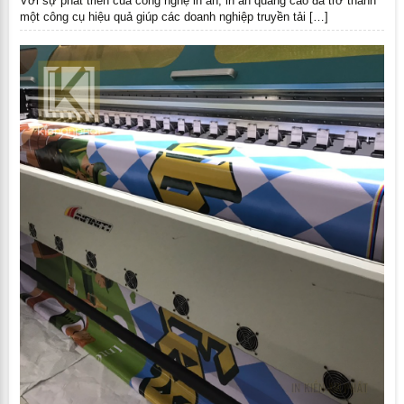
Với sự phát triển của công nghệ in ấn, in ấn quảng cáo đã trở thành
một công cụ hiệu quả giúp các doanh nghiệp truyền tải […]