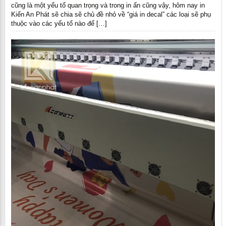
cũng là một yếu tố quan trọng và trong in ấn cũng vậy, hôm nay in
Kiến An Phát sẽ chia sẽ chủ đề nhỏ về “giá in decal” các loại sẽ phụ
thuộc vào các yếu tố nào để […]