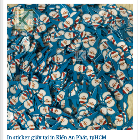
In sticker giấy tại in Kiến An Phát, tpHCM