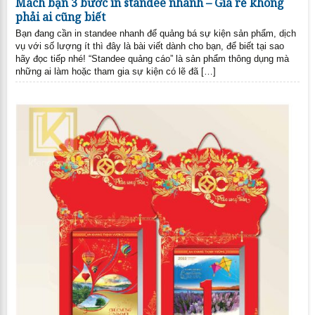
Mách bạn 3 bước in standee nhanh – Giá rẻ không
phải ai cũng biết
Bạn đang cần in standee nhanh để quảng bá sự kiện sản phẩm, dịch
vụ với số lượng ít thì đây là bài viết dành cho bạn, để biết tại sao
hãy đọc tiếp nhé! “Standee quảng cáo” là sản phẩm thông dụng mà
những ai làm hoặc tham gia sự kiện có lẽ đã […]