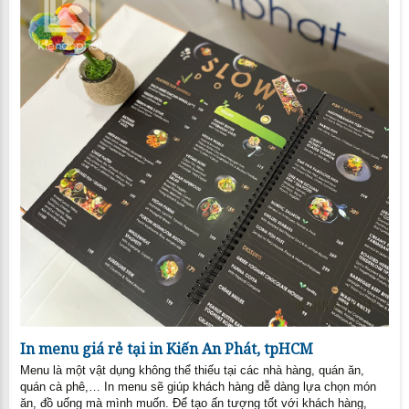
In menu giá rẻ tại in Kiến An Phát, tpHCM
Menu là một vật dụng không thể thiếu tại các nhà hàng, quán ăn,
quán cà phê,… In menu sẽ giúp khách hàng dễ dàng lựa chọn món
ăn, đồ uống mà mình muốn. Để tạo ấn tượng tốt với khách hàng,