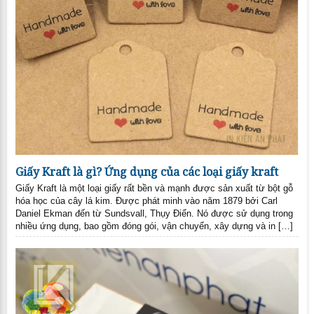
Giấy Kraft là gì? Ứng dụng của các loại giấy kraft
Giấy Kraft là một loại giấy rất bền và mạnh được sản xuất từ bột gỗ
hóa học của cây lá kim. Được phát minh vào năm 1879 bởi Carl
Daniel Ekman đến từ Sundsvall, Thụy Điển. Nó được sử dụng trong
nhiều ứng dụng, bao gồm đóng gói, vận chuyển, xây dựng và in […]