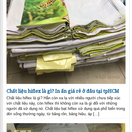
Chất liệu hiflex là gì? In ấn giá rẻ ở đâu tại tpHCM
Chất liệu hiflex là gì? Hẳn còn xa lạ với nhiều người chưa tiếp xúc
với chất liệu này, còn hiflex thì không còn xa là gì đối với những
người đã sử dụng nó. Chất liệu bạt hiflex sử dụng quá phổ biến trong
đời sống thường ngày, từ băng rôn, bảng hiệu, áp […]