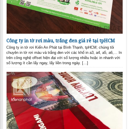
Công ty in tờ rơi màu, trắng đen giá rẻ tại tpHCM
Công ty in tờ rơi Kiến An Phát tại Bình Thạnh, tpHCM; chúng tôi
chuyên in tờ rơi màu và trắng đen với các khổ in a3, a4, a5, a6,… In
trên công nghệ offset hiện đại với số lượng nhiều hoặc in nhanh với
số lượng ít cần lấy ngay, lấy liền trong ngày. […]