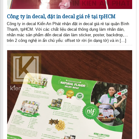
Công ty in decal, đặt in decal giá rẻ tại tpHCM
Công ty in decal Kiến An Phát nhận đặt in decal giá rẻ tại quận Bình
Thạnh, tpHCM. Với các chất liệu decal thông dụng làm nhãn dán,
nhãn mác sản phẩm đến decal dán làm sticker, poster, backdrop,…
trên 2 công nghệ in ấn chủ yếu: offset tờ rời (in dạng tờ) và in […]