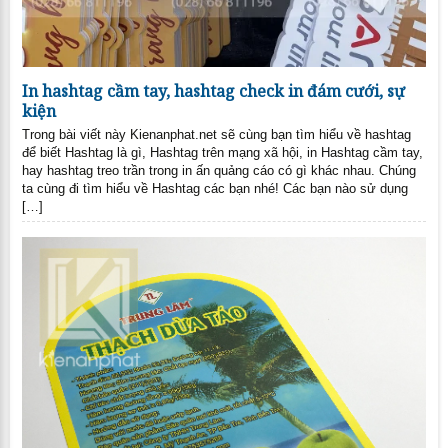
In hashtag cầm tay, hashtag check in đám cưới, sự
kiện
Trong bài viết này Kienanphat.net sẽ cùng bạn tìm hiểu về hashtag
để biết Hashtag là gì, Hashtag trên mạng xã hội, in Hashtag cầm tay,
hay hashtag treo trần trong in ấn quảng cáo có gì khác nhau. Chúng
ta cùng đi tìm hiểu về Hashtag các bạn nhé! Các bạn nào sử dụng
[…]