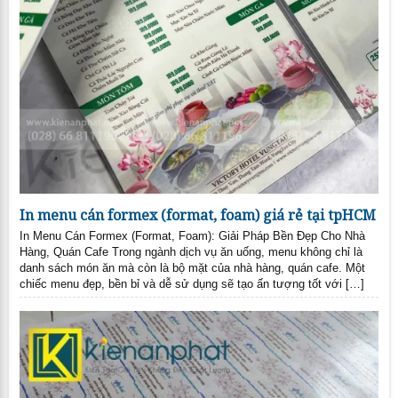
In menu cán formex (format, foam) giá rẻ tại tpHCM
In Menu Cán Formex (Format, Foam): Giải Pháp Bền Đẹp Cho Nhà
Hàng, Quán Cafe Trong ngành dịch vụ ăn uống, menu không chỉ là
danh sách món ăn mà còn là bộ mặt của nhà hàng, quán cafe. Một
chiếc menu đẹp, bền bỉ và dễ sử dụng sẽ tạo ấn tượng tốt với […]