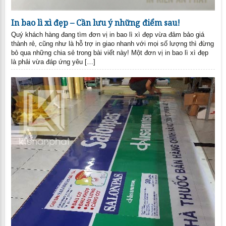
In bao lì xì đẹp – Cần lưu ý những điểm sau!
Quý khách hàng đang tìm đơn vị in bao lì xì đẹp vừa đảm bảo giá
thành rẻ, cũng như là hỗ trợ in giao nhanh với mọi số lượng thì đừng
bỏ qua những chia sẻ trong bài viết này! Một đơn vị in bao lì xì đẹp
là phải vừa đáp ứng yêu […]