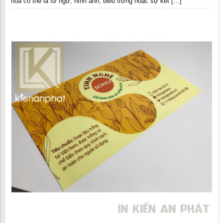
hóa có thể là từ ngữ, hình ảnh, biểu trưng hoặc sự kết […]