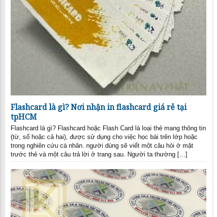
Flashcard là gì? Nơi nhận in flashcard giá rẻ tại
tpHCM
Flashcard là gì? Flashcard hoặc Flash Card là loại thẻ mang thông tin
(từ, số hoặc cả hai), được sử dụng cho việc học bài trên lớp hoặc
trong nghiên cứu cá nhân. người dùng sẽ viết một câu hỏi ở mặt
trước thẻ và một câu trả lời ở trang sau. Người ta thường […]