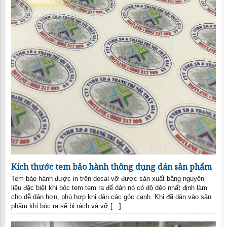
Kích thước tem bảo hành thông dụng dán sản phẩm
Tem bảo hành được in trên decal vỡ được sản xuất bằng nguyên
liệu đặc biệt khi bóc tem tem ra để dán nó có độ dẻo nhất định làm
cho dễ dán hơn, phù hợp khi dán các góc cạnh. Khi đã dán vào sản
phẩm khi bóc ra sẽ bị rách và vỡ […]