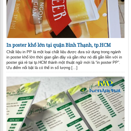
In poster khổ lớn tại quận Bình Thạnh, tp.HCM
Chất liệu in PP là một loại chất liệu được đưa sử dụng trong ngành
in poster khổ lớn thời gian gần đây và gần như nó đã gắn liền với in
poster giá rẻ tại tp.HCM thành một thuật ngữ mới là “in poster PP”.
Ưu điểm nổi bật là có thể in số lượng […]