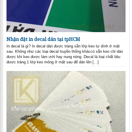
Nhận đặt in decal dán tại tpHCM
In decal là gì? In decal dán được tráng sẵn lớp keo tự dính ở mặt
sau. Không như các loại decal truyền thống kháccó sẵn keo chỉ dán
được khi keo được làm ướt hay nung nóng. Decal là loại chất liệu
được tráng 1 lớp keo mỏng ở mặt sau để dán lên […]