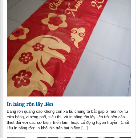
In băng rôn lấy liền
Băng rôn quảng cáo không còn xa lạ, chúng ta bắt gặp ở mọi nơi từ
cửa hàng, đường phố, siêu thị, và in băng rôn lấy liền trở nên cấp
thiết đối với các sự kiện, triển lãm, hoặc cổ động tuyên truyền. Chất
liệu in băng rôn: In khổ lớn trên bạt hiflex […]