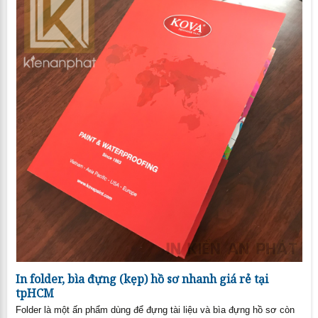
In folder, bìa đựng (kẹp) hồ sơ nhanh giá rẻ tại
tpHCM
Folder là một ấn phẩm dùng để đựng tài liệu và bìa đựng hồ sơ còn