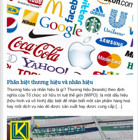
Phân biệt thương hiệu và nhãn hiệu
Thương hiệu và nhãn hiệu là gì? Thương hiệu (brands) theo định
nghĩa của Tổ chức sở hữu trí tuệ thế giới (WIPO): là một dấu hiệu
(hữu hình và vô hình) đặc biệt để nhận biết một sản phẩm hàng hoá
hay một dịch vụ nào đó được sản xuất hay được cung cấp […]