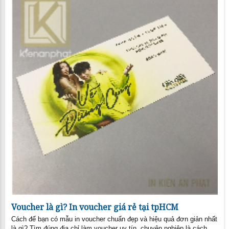
Voucher là gì? In voucher giá rẻ tại tpHCM
Cách để bạn có mẫu in voucher chuẩn đẹp và hiệu quả đơn giản nhất
là gì? Tìm đúng địa chỉ làm voucher uy tín, chuyên nghiệp là cách