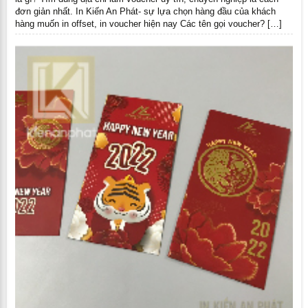
đơn giản nhất. In Kiến An Phát- sự lựa chọn hàng đầu của khách
hàng muốn in offset, in voucher hiện nay Các tên gọi voucher? […]