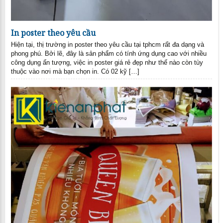
In poster theo yêu cầu
Hiện tại, thị trường in poster theo yêu cầu tại tphcm rất đa dạng và
phong phú. Bởi lẽ, đây là sản phẩm có tính ứng dụng cao với nhiều
công dụng ấn tượng, việc in poster giá rẻ đẹp như thế nào còn tùy
thuộc vào nơi mà bạn chọn in. Có 02 kỹ […]