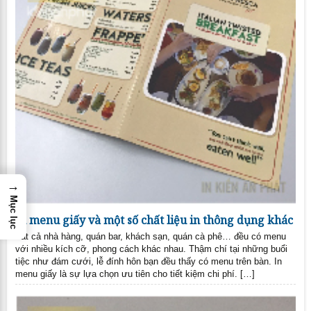
→
Mục lục
In menu giấy và một số chất liệu in thông dụng khác
Tất cả nhà hàng, quán bar, khách sạn, quán cà phê… đều có menu
với nhiều kích cỡ, phong cách khác nhau. Thậm chí tại những buổi
tiệc như đám cưới, lễ đính hôn bạn đều thấy có menu trên bàn. In
menu giấy là sự lựa chọn ưu tiên cho tiết kiệm chi phí. […]