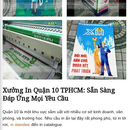
Xưởng In Quận 10 TPHCM: Sẵn Sàng
Đáp Ứng Mọi Yêu Cầu
Quận 10 là một khu vực sầm uất với nhiều cơ sở kinh doanh, văn
phòng, và trường học. Nhu cầu in ấn tại đây rất phong phú, từ in tờ
rơi,
in standee
đến in catalogue.