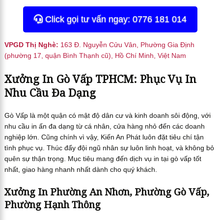
Click gọi tư vấn ngay: 0776 181 014
VPGD Thị Nghè:
163 Đ. Nguyễn Cửu Vân, Phường Gia Định
(phường 17, quận Bình Thạnh cũ), Hồ Chí Minh, Việt Nam
Xưởng In Gò Vấp TPHCM: Phục Vụ In
Nhu Cầu Đa Dạng
Gò Vấp là một quận có mật độ dân cư và kinh doanh sôi động, với
nhu cầu in ấn đa dạng từ cá nhân, cửa hàng nhỏ đến các doanh
nghiệp lớn. Cũng chính vì vậy, Kiến An Phát luôn đặt tiêu chí tận
tình phục vụ. Thúc đẩy đội ngũ nhân sự luôn linh hoạt, và không bỏ
quên sự thận trọng. Mục tiêu mang đến dịch vụ in tại gò vấp tốt
nhất, giao hàng nhanh nhất dành cho quý khách.
Xưởng In Phường An Nhơn, Phường Gò Vấp,
Phường Hạnh Thông