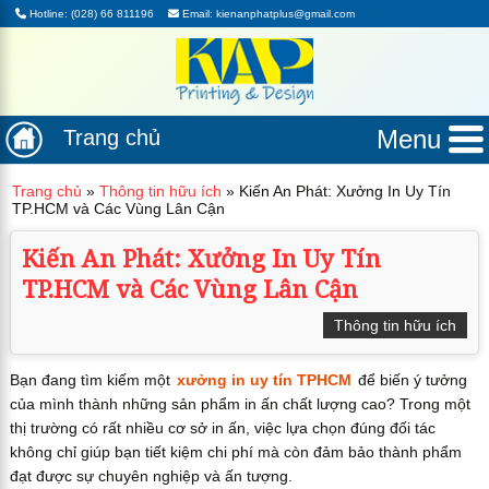
Hotline: (028) 66 811196
Email: kienanphatplus@gmail.com
Menu
Trang chủ
Trang chủ
»
Thông tin hữu ích
»
Kiến An Phát: Xưởng In Uy Tín
TP.HCM và Các Vùng Lân Cận
Kiến An Phát: Xưởng In Uy Tín
TP.HCM và Các Vùng Lân Cận
Thông tin hữu ích
Bạn đang tìm kiếm một
xưởng in uy tín TPHCM
để biến ý tưởng
của mình thành những sản phẩm in ấn chất lượng cao? Trong một
thị trường có rất nhiều cơ sở in ấn, việc lựa chọn đúng đối tác
không chỉ giúp bạn tiết kiệm chi phí mà còn đảm bảo thành phẩm
đạt được sự chuyên nghiệp và ấn tượng.