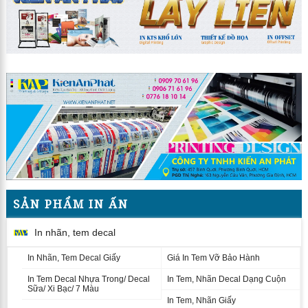
SẢN PHẨM IN ẤN
In nhãn, tem decal
In Nhãn, Tem Decal Giấy
Giá In Tem Vỡ Bảo Hành
In Tem Decal Nhựa Trong/ Decal
In Tem, Nhãn Decal Dạng Cuộn
Sữa/ Xi Bạc/ 7 Màu
In Tem, Nhãn Giấy