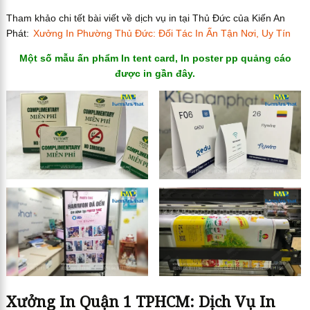
Tham khảo chi tết bài viết về dịch vụ in tại Thủ Đức của Kiến An
Phát:
Xưởng In Phường Thủ Đức: Đối Tác In Ấn Tận Nơi, Uy Tín
Một số mẫu ấn phẩm In tent card, In poster pp quảng cáo
được in gần đây.
Xưởng In Quận 1 TPHCM: Dịch Vụ In