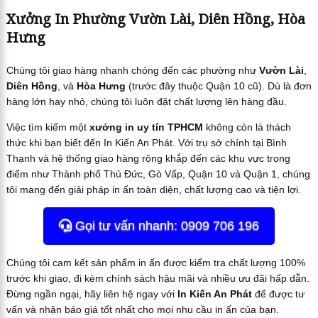
Xưởng In Phường Vườn Lài, Diên Hồng, Hòa
Hưng
Chúng tôi giao hàng nhanh chóng đến các phường như
Vườn Lài
,
Diên Hồng
, và
Hòa Hưng
(trước đây thuộc Quận 10 cũ). Dù là đơn
hàng lớn hay nhỏ, chúng tôi luôn đặt chất lượng lên hàng đầu.
Việc tìm kiếm một
xưởng in uy tín TPHCM
không còn là thách
thức khi bạn biết đến In Kiến An Phát. Với trụ sở chính tại Bình
Thạnh và hệ thống giao hàng rộng khắp đến các khu vực trọng
điểm như Thành phố Thủ Đức, Gò Vấp, Quận 10 và Quận 1, chúng
tôi mang đến giải pháp in ấn toàn diện, chất lượng cao và tiện lợi.
Gọi tư vấn nhanh: 0909 706 196
Chúng tôi cam kết sản phẩm in ấn được kiểm tra chất lượng 100%
trước khi giao, đi kèm chính sách hậu mãi và nhiều ưu đãi hấp dẫn.
Đừng ngần ngại, hãy liên hệ ngay với
In Kiến An Phát
để được tư
vấn và nhận báo giá tốt nhất cho mọi nhu cầu in ấn của bạn.