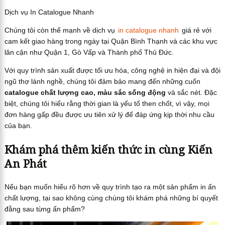
Dịch vụ In Catalogue Nhanh
Chúng tôi còn thế mạnh về dịch vụ
in catalogue nhanh
giá rẻ với
cam kết giao hàng trong ngày tại Quận Bình Thạnh và các khu vực
lân cận như Quận 1, Gò Vấp và Thành phố Thủ Đức.
Với quy trình sản xuất được tối ưu hóa, công nghệ in hiện đại và đội
ngũ thợ lành nghề, chúng tôi đảm bảo mang đến những cuốn
catalogue chất lượng cao, màu sắc sống động
và sắc nét. Đặc
biệt, chúng tôi hiểu rằng thời gian là yếu tố then chốt, vì vậy, mọi
đơn hàng gấp đều được ưu tiên xử lý để đáp ứng kịp thời nhu cầu
của bạn.
Khám phá thêm kiến thức in cùng Kiến
An Phát
Nếu bạn muốn hiểu rõ hơn về quy trình tạo ra một sản phẩm in ấn
chất lượng, tại sao không cùng chúng tôi khám phá những bí quyết
đằng sau từng ấn phẩm?