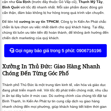
cận như
Gia Định
(trước đây thuộc Gò Vấp cũ),
Thạnh Mỹ Tây
,
Bình Quới
với tốc độ nhanh nhất. Mỗi sản phẩm được đóng gói
cẩn thận, đảm bảo không bị hư hỏng trong quá trình vận chuyển.
Để liên hệ
xưởng in uy tín TPHCM
, Công ty In Kiến An Phát chắc
chắn là lựa chọn ưu việc nhất dành cho quý khách hàng. Tại đây,
chúng tôi luôn ưu tiên tiến độ hoàn thành, để không ảnh hưởng đến
chiến dịch marketing của quý khách.
Gọi ngay báo giá trong 5 phút: 0906716196
Xưởng In Thủ Đức: Giao Hàng Nhanh
Chóng Đến Từng Góc Phố
Thành phố Thủ Đức là một trung tâm kinh tế, văn hóa và giáo dục
đang phát triển mạnh mẽ. Với tốc độ phát triển chóng mặt, nhu cầu
in ấn tại đây luôn ở mức cao. Dù xưởng chính của chúng tôi đặt tại
Bình Thạnh, In Kiến An Phát tự tin cung cấp dịch vụ giao hàng
nhanh chóng đến mọi phường, giúp khách hàng tiết kiệm thời gian