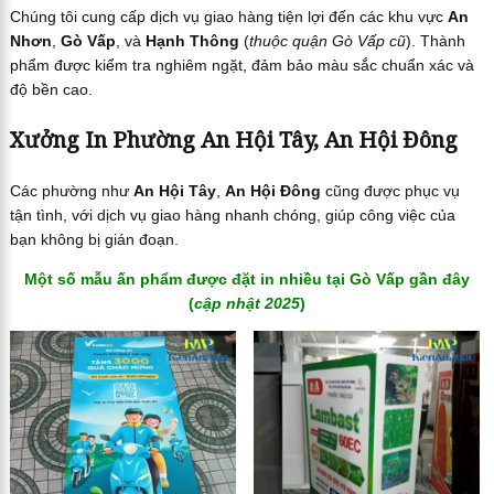
Chúng tôi cung cấp dịch vụ giao hàng tiện lợi đến các khu vực
An
Nhơn
,
Gò Vấp
, và
Hạnh Thông
(
thuộc quận Gò Vấp cũ
). Thành
phẩm được kiểm tra nghiêm ngặt, đảm bảo màu sắc chuẩn xác và
độ bền cao.
Xưởng In Phường An Hội Tây, An Hội Đông
Các phường như
An Hội Tây
,
An Hội Đông
cũng được phục vụ
tận tình, với dịch vụ giao hàng nhanh chóng, giúp công việc của
bạn không bị gián đoạn.
Một số mẫu ấn phẩm được đặt in nhiều tại Gò Vấp gần đây
(
cập nhật 2025
)