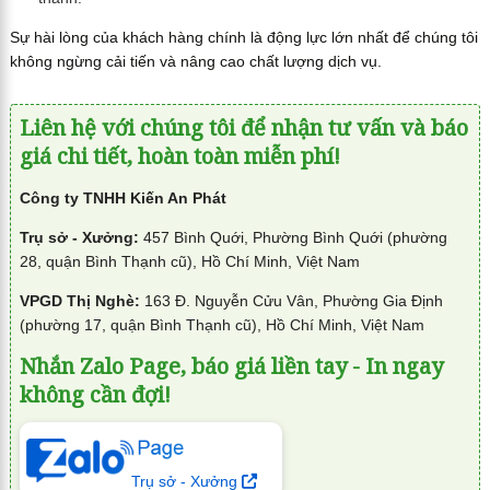
Sự hài lòng của khách hàng chính là động lực lớn nhất để chúng tôi
không ngừng cải tiến và nâng cao chất lượng dịch vụ.
Liên hệ với chúng tôi để nhận tư vấn và báo
giá chi tiết, hoàn toàn miễn phí!
Công ty TNHH Kiến An Phát
Trụ sở - Xưởng:
457 Bình Quới, Phường Bình Quới (phường
28, quận Bình Thạnh cũ), Hồ Chí Minh, Việt Nam
VPGD Thị Nghè:
163 Đ. Nguyễn Cửu Vân, Phường Gia Định
(phường 17, quận Bình Thạnh cũ), Hồ Chí Minh, Việt Nam
Nhắn Zalo Page, báo giá liền tay - In ngay
không cần đợi!
Trụ sở - Xưởng