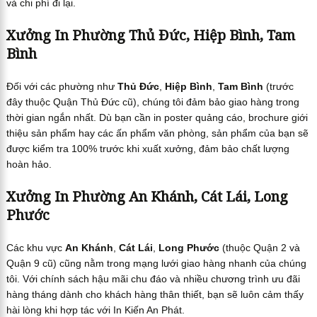
và chi phí đi lại.
Xưởng In Phường Thủ Đức, Hiệp Bình, Tam
Bình
Đối với các phường như
Thủ Đức
,
Hiệp Bình
,
Tam Bình
(trước
đây thuộc Quận Thủ Đức cũ), chúng tôi đảm bảo giao hàng trong
thời gian ngắn nhất. Dù bạn cần in poster quảng cáo, brochure giới
thiệu sản phẩm hay các ấn phẩm văn phòng, sản phẩm của bạn sẽ
được kiểm tra 100% trước khi xuất xưởng, đảm bảo chất lượng
hoàn hảo.
Xưởng In Phường An Khánh, Cát Lái, Long
Phước
Các khu vực
An Khánh
,
Cát Lái
,
Long Phước
(thuộc Quận 2 và
Quận 9 cũ) cũng nằm trong mạng lưới giao hàng nhanh của chúng
tôi. Với chính sách hậu mãi chu đáo và nhiều chương trình ưu đãi
hàng tháng dành cho khách hàng thân thiết, bạn sẽ luôn cảm thấy
hài lòng khi hợp tác với In Kiến An Phát.