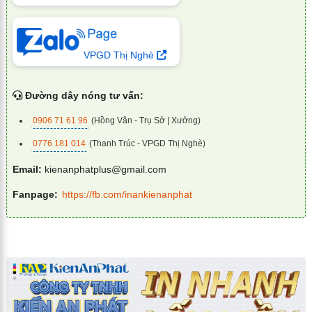
VPGD Thị Nghè
Đường dây nóng tư vấn:
0906 71 61 96
(Hồng Vân - Trụ Sở | Xưởng)
0776 181 014
(Thanh Trúc - VPGD Thị Nghè)
Email:
kienanphatplus@gmail.com
Fanpage:
https://fb.com/inankienanphat