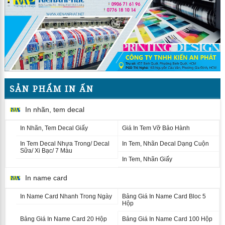
SẢN PHẨM IN ẤN
In nhãn, tem decal
In Nhãn, Tem Decal Giấy
Giá In Tem Vỡ Bảo Hành
In Tem Decal Nhựa Trong/ Decal
In Tem, Nhãn Decal Dạng Cuộn
Sữa/ Xi Bạc/ 7 Màu
In Tem, Nhãn Giấy
In name card
In Name Card Nhanh Trong Ngày
Bảng Giá In Name Card Bloc 5
Hộp
Bảng Giá In Name Card 20 Hộp
Bảng Giá In Name Card 100 Hộp