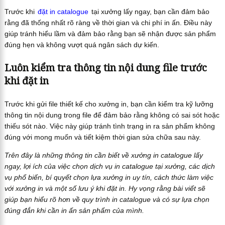
Trước khi
đặt in catalogue
tại xưởng lấy ngay, bạn cần đảm bảo
rằng đã thống nhất rõ ràng về thời gian và chi phí in ấn. Điều này
giúp tránh hiểu lầm và đảm bảo rằng bạn sẽ nhận được sản phẩm
đúng hẹn và không vượt quá ngân sách dự kiến.
Luôn kiểm tra thông tin nội dung file trước
khi đặt in
Trước khi gửi file thiết kế cho xưởng in, bạn cần kiểm tra kỹ lưỡng
thông tin nội dung trong file để đảm bảo rằng không có sai sót hoặc
thiếu sót nào. Việc này giúp tránh tình trạng in ra sản phẩm không
đúng với mong muốn và tiết kiệm thời gian sửa chữa sau này.
Trên đây là những thông tin cần biết về xưởng in catalogue lấy
ngay, lợi ích của việc chọn dịch vụ in catalogue tại xưởng, các dịch
vụ phổ biến, bí quyết chọn lựa xưởng in uy tín, cách thức làm việc
với xưởng in và một số lưu ý khi đặt in. Hy vọng rằng bài viết sẽ
giúp bạn hiểu rõ hơn về quy trình in catalogue và có sự lựa chọn
đúng đắn khi cần in ấn sản phẩm của mình.