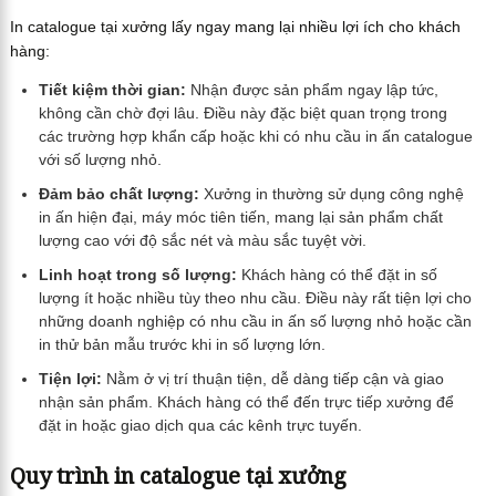
In catalogue tại xưởng lấy ngay mang lại nhiều lợi ích cho khách
hàng:
Tiết kiệm thời gian:
Nhận được sản phẩm ngay lập tức,
không cần chờ đợi lâu. Điều này đặc biệt quan trọng trong
các trường hợp khẩn cấp hoặc khi có nhu cầu in ấn catalogue
với số lượng nhỏ.
Đảm bảo chất lượng:
Xưởng in thường sử dụng công nghệ
in ấn hiện đại, máy móc tiên tiến, mang lại sản phẩm chất
lượng cao với độ sắc nét và màu sắc tuyệt vời.
Linh hoạt trong số lượng:
Khách hàng có thể đặt in số
lượng ít hoặc nhiều tùy theo nhu cầu. Điều này rất tiện lợi cho
những doanh nghiệp có nhu cầu in ấn số lượng nhỏ hoặc cần
in thử bản mẫu trước khi in số lượng lớn.
Tiện lợi:
Nằm ở vị trí thuận tiện, dễ dàng tiếp cận và giao
nhận sản phẩm. Khách hàng có thể đến trực tiếp xưởng để
đặt in hoặc giao dịch qua các kênh trực tuyến.
Quy trình in catalogue tại xưởng