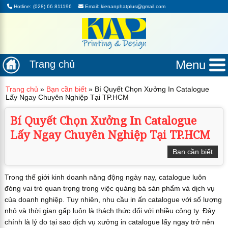
Hotline: (028) 66 811196
Email: kienanphatplus@gmail.com
Menu
Trang chủ
Trang chủ
»
Bạn cần biết
»
Bí Quyết Chọn Xưởng In Catalogue
Lấy Ngay Chuyên Nghiệp Tại TP.HCM
Bí Quyết Chọn Xưởng In Catalogue
Lấy Ngay Chuyên Nghiệp Tại TP.HCM
Bạn cần biết
Trong thế giới kinh doanh năng động ngày nay, catalogue luôn
đóng vai trò quan trọng trong việc quảng bá sản phẩm và dịch vụ
của doanh nghiệp. Tuy nhiên, nhu cầu in ấn catalogue với số lượng
nhỏ và thời gian gấp luôn là thách thức đối với nhiều công ty. Đây
chính là lý do tại sao dịch vụ xưởng in catalogue lấy ngay trở nên