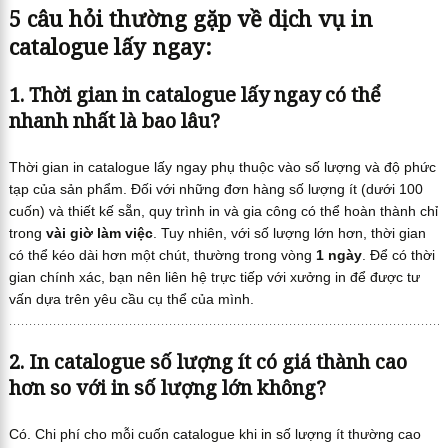
5 câu hỏi thường gặp về dịch vụ in
catalogue lấy ngay:
1. Thời gian in catalogue lấy ngay có thể
nhanh nhất là bao lâu?
Thời gian in catalogue lấy ngay phụ thuộc vào số lượng và độ phức
tạp của sản phẩm. Đối với những đơn hàng số lượng ít (dưới 100
cuốn) và thiết kế sẵn, quy trình in và gia công có thể hoàn thành chỉ
trong
vài giờ làm việc
. Tuy nhiên, với số lượng lớn hơn, thời gian
có thể kéo dài hơn một chút, thường trong vòng
1 ngày
. Để có thời
gian chính xác, bạn nên liên hệ trực tiếp với xưởng in để được tư
vấn dựa trên yêu cầu cụ thể của mình.
2. In catalogue số lượng ít có giá thành cao
hơn so với in số lượng lớn không?
Có. Chi phí cho mỗi cuốn catalogue khi in số lượng ít thường cao