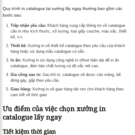
Quy trình in catalogue tại xưởng lấy ngay thường bao gồm các
bước sau:
Tiếp nhận yêu cầu:
Khách hàng cung cấp thông tin về catalogue
cần in như kích thước, số lượng, loại giấy couche, màu sắc, thiết
kế, v.v.
Thiết kế:
Xưởng in sẽ thiết kế catalogue theo yêu cầu của khách
hàng hoặc sử dụng mẫu catalogue có sẵn.
In ấn:
Xưởng in sử dụng công nghệ in offset hiện đại để in ấn
catalogue, đảm bảo chất lượng và độ sắc nét cao.
Gia công sau in:
Sau khi in, catalogue sẽ được cán màng, bế,
đóng gáy, gấp theo yêu cầu.
Giao hàng:
Xưởng in sẽ giao hàng tận nơi cho khách hàng theo
cam kết về thời gian.
Ưu điểm của việc chọn xưởng in
catalogue lấy ngay
Tiết kiệm thời gian