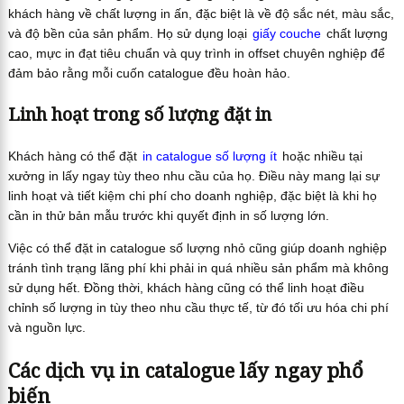
khách hàng về chất lượng in ấn, đặc biệt là về độ sắc nét, màu sắc,
và độ bền của sản phẩm. Họ sử dụng loại
giấy couche
chất lượng
cao, mực in đạt tiêu chuẩn và quy trình in offset chuyên nghiệp để
đảm bảo rằng mỗi cuốn catalogue đều hoàn hảo.
Linh hoạt trong số lượng đặt in
Khách hàng có thể đặt
in catalogue số lượng ít
hoặc nhiều tại
xưởng in lấy ngay tùy theo nhu cầu của họ. Điều này mang lại sự
linh hoạt và tiết kiệm chi phí cho doanh nghiệp, đặc biệt là khi họ
cần in thử bản mẫu trước khi quyết định in số lượng lớn.
Việc có thể đặt in catalogue số lượng nhỏ cũng giúp doanh nghiệp
tránh tình trạng lãng phí khi phải in quá nhiều sản phẩm mà không
sử dụng hết. Đồng thời, khách hàng cũng có thể linh hoạt điều
chỉnh số lượng in tùy theo nhu cầu thực tế, từ đó tối ưu hóa chi phí
và nguồn lực.
Các dịch vụ in catalogue lấy ngay phổ
biến