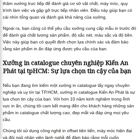
thăm xưởng trực tiếp để đánh giá cơ sở vật chất, máy móc, quy
trình làm việc và gặp gỡ trực tiếp nhân viên. Điều này giúp bạn có
cái nhìn tổng quan và đánh giá khả năng của xưởng.
Ngoài ra, bạn cũng có thể yêu cầu xưởng cung cấp mẫu in trước đó
để đánh giá chất lượng sản phẩm, độ sắc nét, màu sắc và độ bền.
Việc này giúp bạn có quyết định chọn lựa chính xác và đảm bảo
rằng sản phẩm in ấn đáp ứng được yêu cầu của bạn.
Xưởng in catalogue chuyên nghiệp Kiến An
Phát tại tpHCM: Sự lựa chọn tin cậy của bạn
Nếu bạn đang tìm kiếm một xưởng in catalogue lấy ngay chuyên
nghiệp và uy tín tại TP.HCM, xưởng in catalogue Kiến An Phát là sự
lựa chọn tin cậy của bạn. Với hơn 10 năm kinh nghiệm trong lĩnh
vực in ấn, chúng tôi cam kết mang đến cho khách hàng những sản
phẩm in catalogue chất lượng cao, đẹp mắt và đáp ứng mọi yêu
cầu.
Chúng tôi sử dụng công nghệ in offset tiên tiến, máy móc hiện đại
và đội ngũ nhân viên lành nghề để đảm bảo rằng mỗi cuốn