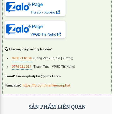
Trụ sở - Xưởng
VPGD Thị Nghè
Đường dây nóng tư vấn:
0906 71 61 96
(Hồng Vân - Trụ Sở | Xưởng)
0776 181 014
(Thanh Trúc - VPGD Thị Nghè)
Email:
kienanphatplus@gmail.com
Fanpage:
https://fb.com/inankienanphat
SẢN PHẨM LIÊN QUAN