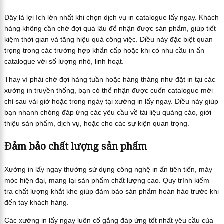
Đây là lợi ích lớn nhất khi chọn dịch vụ in catalogue lấy ngay. Khách
hàng không cần chờ đợi quá lâu để nhận được sản phẩm, giúp tiết
kiệm thời gian và tăng hiệu quả công việc. Điều này đặc biệt quan
trọng trong các trường hợp khẩn cấp hoặc khi có nhu cầu in ấn
catalogue với số lượng nhỏ, linh hoạt.
Thay vì phải chờ đợi hàng tuần hoặc hàng tháng như đặt in tại các
xưởng in truyền thống, bạn có thể nhận được cuốn catalogue mới
chỉ sau vài giờ hoặc trong ngày tại xưởng in lấy ngay. Điều này giúp
bạn nhanh chóng đáp ứng các yêu cầu về tài liệu quảng cáo, giới
thiệu sản phẩm, dịch vụ, hoặc cho các sự kiện quan trọng.
Đảm bảo chất lượng sản phẩm
Xưởng in lấy ngay thường sử dụng công nghệ in ấn tiên tiến, máy
móc hiện đại, mang lại sản phẩm chất lượng cao. Quy trình kiểm
tra chất lượng khắt khe giúp đảm bảo sản phẩm hoàn hảo trước khi
đến tay khách hàng.
Các xưởng in lấy ngay luôn cố gắng đáp ứng tốt nhất yêu cầu của