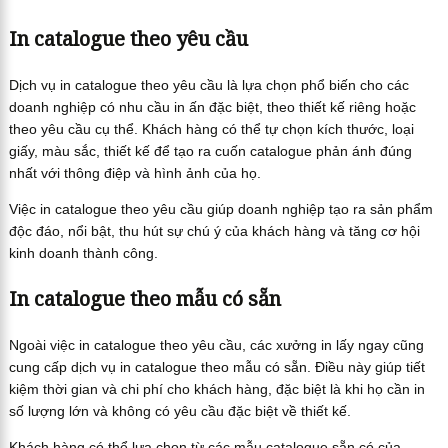
In catalogue theo yêu cầu
Dịch vụ in catalogue theo yêu cầu là lựa chọn phổ biến cho các
doanh nghiệp có nhu cầu in ấn đặc biệt, theo thiết kế riêng hoặc
theo yêu cầu cụ thể. Khách hàng có thể tự chọn kích thước, loại
giấy, màu sắc, thiết kế để tạo ra cuốn catalogue phản ánh đúng
nhất với thông điệp và hình ảnh của họ.
Việc in catalogue theo yêu cầu giúp doanh nghiệp tạo ra sản phẩm
độc đáo, nổi bật, thu hút sự chú ý của khách hàng và tăng cơ hội
kinh doanh thành công.
In catalogue theo mẫu có sẵn
Ngoài việc in catalogue theo yêu cầu, các xưởng in lấy ngay cũng
cung cấp dịch vụ in catalogue theo mẫu có sẵn. Điều này giúp tiết
kiệm thời gian và chi phí cho khách hàng, đặc biệt là khi họ cần in
số lượng lớn và không có yêu cầu đặc biệt về thiết kế.
Khách hàng có thể lựa chọn từ các mẫu catalogue sẵn có của