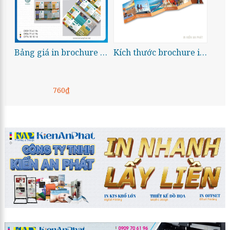
Bảng giá in brochure A3
Kích thước brochure in theo yêu cầu
760₫